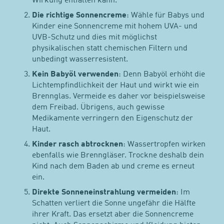
Wirkung entfalten kann.
Die richtige Sonnencreme
: Wähle für Babys und
Kinder eine Sonnencreme mit hohem UVA- und
UVB-Schutz und dies mit möglichst
physikalischen statt chemischen Filtern und
unbedingt wasserresistent.
Kein Babyöl verwenden
: Denn Babyöl erhöht die
Lichtempfindlichkeit der Haut und wirkt wie ein
Brennglas. Vermeide es daher vor beispielsweise
dem Freibad. Übrigens, auch gewisse
Medikamente verringern den Eigenschutz der
Haut.
Kinder rasch abtrocknen
: Wassertropfen wirken
ebenfalls wie Brenngläser. Trockne deshalb dein
Kind nach dem Baden ab und creme es erneut
ein.
Direkte Sonneneinstrahlung vermeiden
: Im
Schatten verliert die Sonne ungefähr die Hälfte
ihrer Kraft. Das ersetzt aber die Sonnencreme