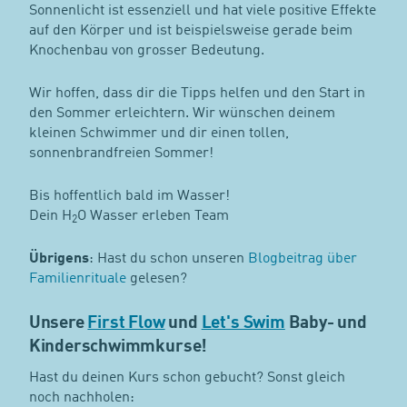
Sonnenlicht ist essenziell und hat viele positive Effekte
auf den Körper und ist beispielsweise gerade beim
Knochenbau von grosser Bedeutung.
Wir hoffen, dass dir die Tipps helfen und den Start in
den Sommer erleichtern. Wir wünschen deinem
kleinen Schwimmer und dir einen tollen,
sonnenbrandfreien Sommer!
Bis hoffentlich bald im Wasser!
Dein H
O Wasser erleben Team
2
Übrigens
: Hast du schon unseren
Blogbeitrag über
Familienrituale
gelesen?
Unsere
First Flow
und
Let's Swim
Baby- und
Kinderschwimmkurse!
Hast du deinen Kurs schon gebucht? Sonst gleich
noch nachholen: