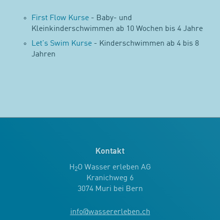
First Flow Kurse
- Baby- und
Kleinkinderschwimmen ab 10 Wochen bis 4 Jahre
Let's Swim Kurse
- Kinderschwimmen ab 4 bis 8
Jahren
Kontakt
H
O Wasser erleben AG
2
Kranichweg 6
3074 Muri bei Bern
info
@
wassererleben.ch