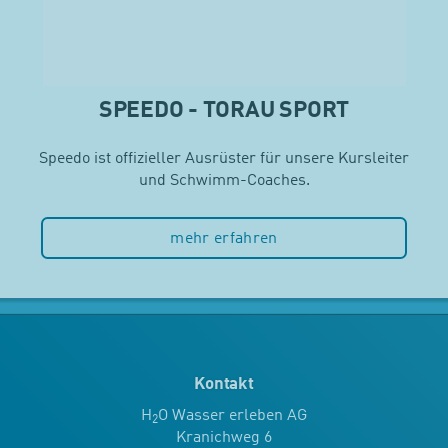
SPEEDO - TORAU SPORT
Speedo ist offizieller Ausrüster für unsere Kursleiter
und Schwimm-Coaches.
mehr erfahren
Kontakt
H
O Wasser erleben AG
2
Kranichweg 6