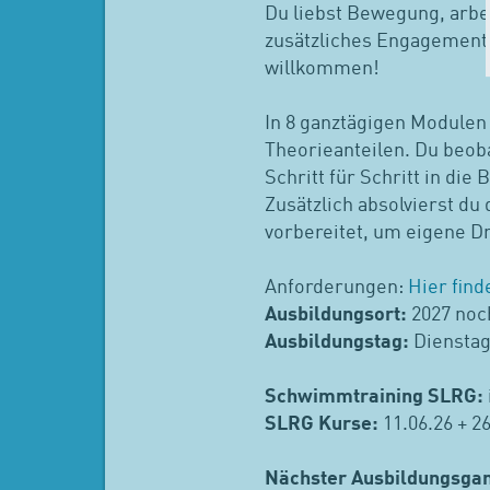
Du liebst Bewegung, arbe
zusätzliches Engagement?
willkommen!
In 8 ganztägigen Modulen
Theorieanteilen. Du beob
Schritt für Schritt in die
Zusätzlich absolvierst du
vorbereitet, um eigene Dr
Anforderungen:
Hier find
Ausbildungsort:
2027 noc
Ausbildungstag:
Diensta
Schwimmtraining SLRG:
SLRG Kurse:
11.06.26 + 2
Nächster Ausbildungsga