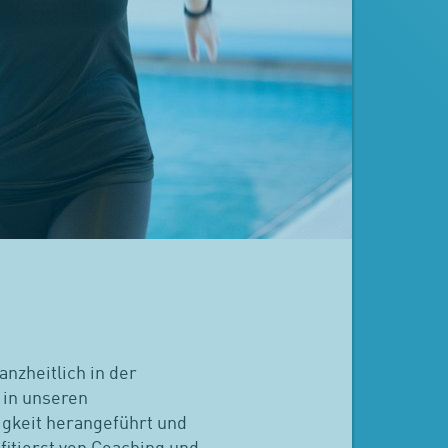
nzheitlich in der
 in unseren
igkeit herangeführt und