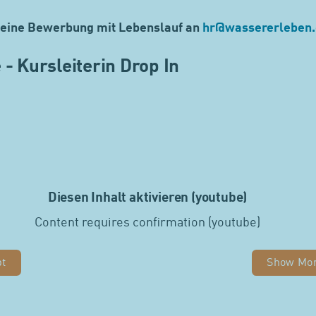
 deine Bewerbung mit Lebenslauf an
hr
@
wassererleben.
 - Kursleiterin Drop In
Diesen Inhalt aktivieren (youtube)
Content requires confirmation (youtube)
pt
Show Mo