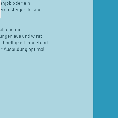
enjob oder ein
uereinsteigende sind
nah und mit
bungen aus und wirst
Schnelligkeit eingeführt.
er Ausbildung optimal