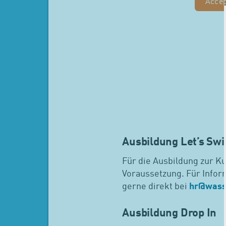
Acce
Ausbildung Let’s Sw
Für die Ausbildung zur Ku
Voraussetzung. Für Infor
gerne direkt bei
hr
@
wass
Ausbildung Drop In