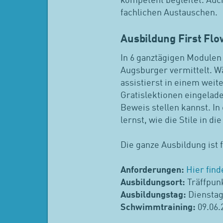
kompetent begleitet. Auch
fachlichen Austauschen.
Ausbildung First Flo
In 6 ganztägigen Modulen
Augsburger vermittelt. Wä
assistierst in einem weit
Gratislektionen eingelad
Beweis stellen kannst. I
lernst, wie die Stile in d
Die ganze Ausbildung ist 
Anforderungen:
Hier find
Ausbildungsort:
Träffpun
Ausbildungstag:
Dienstag 
Schwimmtraining:
09.06.