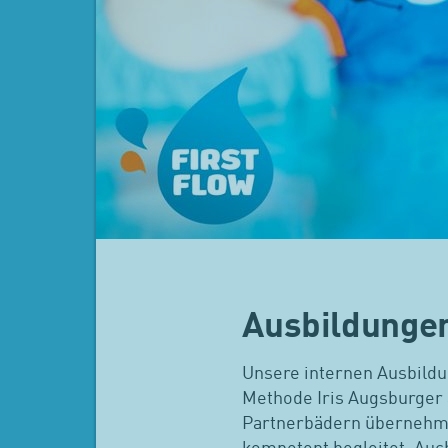
Ausbildungen
Unsere internen Ausbildun
Methode Iris Augsburger 
Partnerbädern übernehmen