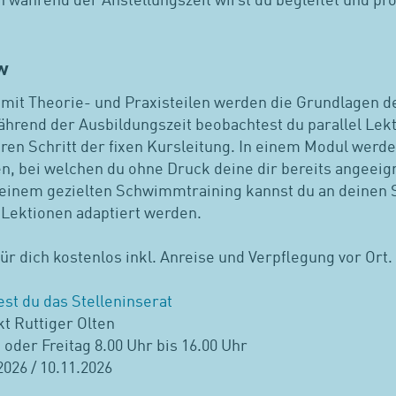
 während der Anstellungszeit wirst du begleitet und pro
w
 mit Theorie- und Praxisteilen werden die Grundlagen d
hrend der Ausbildungszeit beobachtest du parallel Lekt
eren Schritt der fixen Kursleitung. In einem Modul wer
en, bei welchen du ohne Druck deine dir bereits angeei
n einem gezielten Schwimmtraining kannst du an deinen
ie Lektionen adaptiert werden.
für dich kostenlos inkl. Anreise und Verpflegung vor Ort.
est du das Stelleninserat
kt Ruttiger Olten
oder Freitag 8.00 Uhr bis 16.00 Uhr
2026 / 10.11.2026