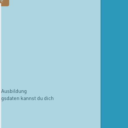
re
w Ausbildung
ngsdaten kannst du dich