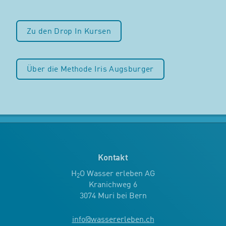
Zu den Drop In Kursen
Über die Methode Iris Augsburger
Kontakt
H
O Wasser erleben AG
2
Kranichweg 6
3074 Muri bei Bern
info
@
wassererleben.ch