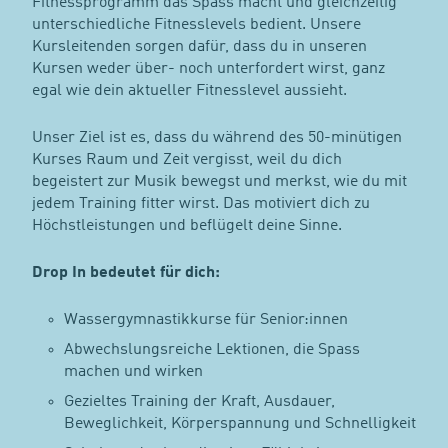
Fitnessprogramm das Spass macht und gleichzeitig
unterschiedliche Fitnesslevels bedient. Unsere
Kursleitenden sorgen dafür, dass du in unseren
Kursen weder über- noch unterfordert wirst, ganz
egal wie dein aktueller Fitnesslevel aussieht.
Unser Ziel ist es, dass du während des 50-minütigen
Kurses Raum und Zeit vergisst, weil du dich
begeistert zur Musik bewegst und merkst, wie du mit
jedem Training fitter wirst. Das motiviert dich zu
Höchstleistungen und beflügelt deine Sinne.
Drop In bedeutet für dich:
Wassergymnastikkurse für Senior:innen
Abwechslungsreiche Lektionen, die Spass
machen und wirken
Gezieltes Training der Kraft, Ausdauer,
Beweglichkeit, Körperspannung und Schnelligkeit