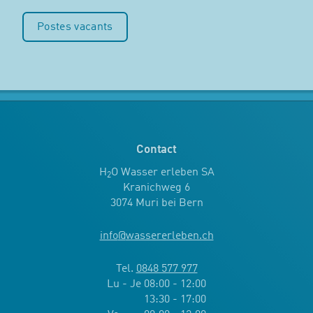
Postes vacants
Contact
H
O Wasser erleben SA
2
Kranichweg 6
3074 Muri bei Bern
info
@
wassererleben.ch
Tel.
0848 577 977
Lu - Je 08:00 - 12:00
13:30 - 17:00