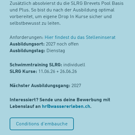
Zusätzlich absolvierst du die SLRG Brevets Pool Basis
und Plus. So bist du nach der Ausbildung optimal
vorbereitet, um eigene Drop In Kurse sicher und
selbstbewusst zu leiten.
Anforderungen:
Hier findest du das Stelleninserat
Ausbildungsort:
2027 noch offen
Ausbildungstag:
Dienstag
Schwimmtraining SLRG:
individuell
SLRG Kurse:
11.06.26 + 26.06.26
Nächster Ausbildungsgang:
2027
Interessiert? Sende uns deine Bewerbung mit
Lebenslauf an
hr
@
wassererleben.ch
.
Conditions d'embauche