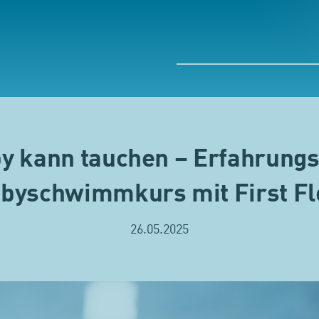
by kann tauchen – Erfahrung
byschwimmkurs mit First F
26.05.2025