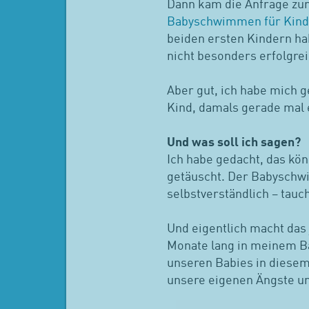
Dann kam die Anfrage zu
Babyschwimmen für Kinde
beiden ersten Kindern hab
nicht besonders erfolgrei
Aber gut, ich habe mich g
Kind, damals gerade mal 
Und was soll ich sagen?
Ich habe gedacht, das kön
getäuscht. Der Babyschwi
selbstverständlich – tau
Und eigentlich macht das j
Monate lang in meinem Bau
unseren Babies in diese
unsere eigenen Ängste u