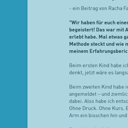
- ein Beitrag von Racha Fa
"Wir haben für euch ei
begeistert! Das war mit 
erlebt habe. Mal etwas g
Methode steckt und wie m
meinem Erfahrungsberic
Beim ersten Kind habe i
denkt, jetzt wäre es lang
Beim zweiten Kind habe i
angemeldet – und ziemlich
dabei. Also habe ich ents
Ohne Druck. Ohne Kurs. Ei
Arm ein bisschen hin und 