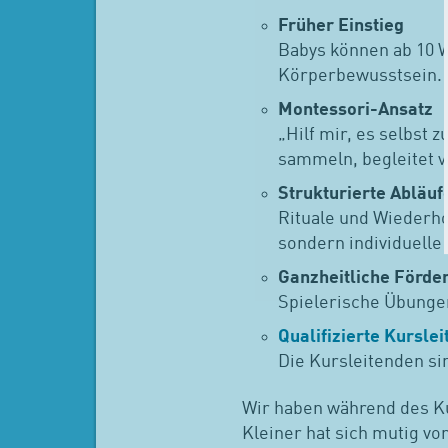
Früher Einstieg
Babys können ab 10 W
Körperbewusstsein.
Montessori-Ansatz
„Hilf mir, es selbst 
sammeln, begleitet v
Strukturierte Abläuf
Rituale und Wiederho
sondern individuelle
Ganzheitliche Förde
Spielerische Übunge
Qualifizierte Kursle
Die Kursleitenden si
Wir haben während des Ku
Kleiner hat sich mutig vo