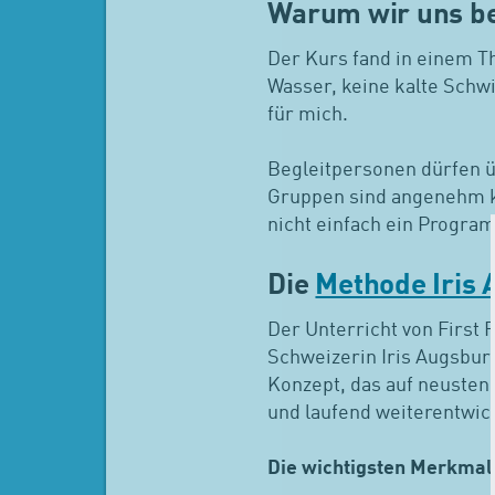
Warum wir uns b
Der Kurs fand in einem T
Wasser, keine kalte Schw
für mich.
Begleitpersonen dürfen 
Gruppen sind angenehm kl
nicht einfach ein Progra
Die
Methode Iris
Der Unterricht von First 
Schweizerin Iris Augsbur
Konzept, das auf neusten
und laufend weiterentwick
Die wichtigsten Merkmal