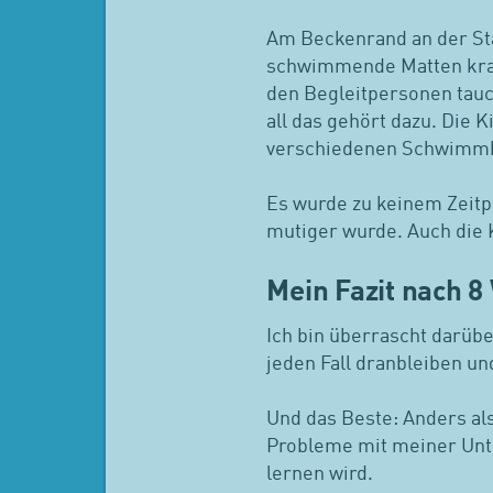
Am Beckenrand an der Sta
schwimmende Matten krab
den Begleitpersonen tauc
all das gehört dazu. Die
verschiedenen Schwimmhil
Es wurde zu keinem Zeitpu
mutiger wurde. Auch die 
Mein Fazit nach 
Ich bin überrascht darüb
jeden Fall dranbleiben u
Und das Beste: Anders al
Probleme mit meiner Unte
lernen wird.