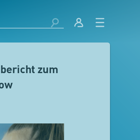
sbericht zum
low