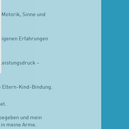
 Motorik, Sinne und
re eigenen Erfahrungen
 Leistungsdruck –
e Eltern-Kind-Bindung.
et.
u begeben und mein
t in meine Arme.