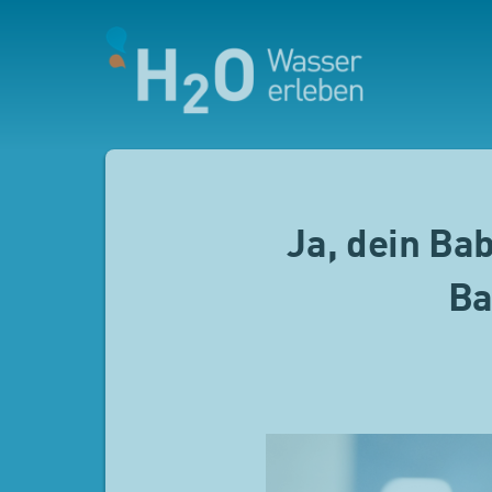
Ja, dein Ba
Ba