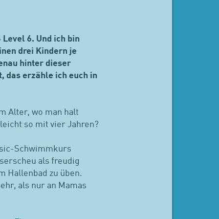
 Level 6. Und ich bin
nen drei Kindern je
enau hinter dieser
 das erzähle ich euch in
 Alter, wo man halt
leicht so mit vier Jahren?
 Basic-Schwimmkurs
sserscheu als freudig
 im Hallenbad zu üben.
mehr, als nur an Mamas