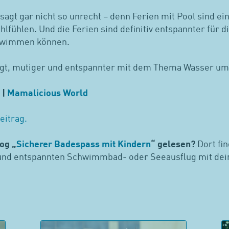
esagt gar nicht so unrecht – denn Ferien mit Pool sind ei
lfühlen. Und die Ferien sind definitiv entspannter für di
chwimmen können.
igt, mutiger und entspannter mit dem Thema Wasser u
 |
Mamalicious World
eitrag.
og „
Sicherer Badespass mit Kindern
“ gelesen?
Dort fin
 und entspannten Schwimmbad- oder Seeausflug mit dei