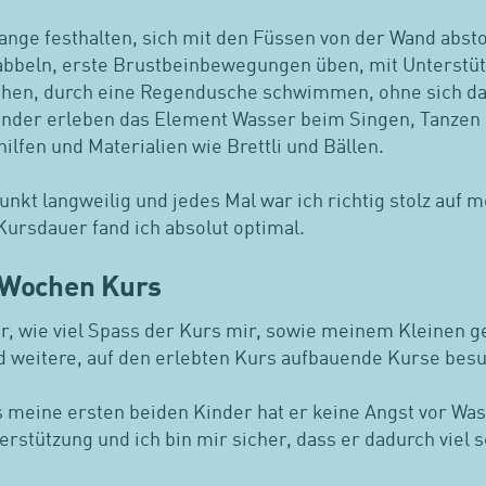
nge festhalten, sich mit den Füssen von der Wand abst
beln, erste Brustbeinbewegungen üben, mit Unterstütz
hen, durch eine Regendusche schwimmen, ohne sich davo
 Kinder erleben das Element Wasser beim Singen, Tanzen
fen und Materialien wie Brettli und Bällen.
nkt langweilig und jedes Mal war ich richtig stolz auf 
Kursdauer fand ich absolut optimal.
8 Wochen Kurs
er, wie viel Spass der Kurs mir, sowie meinem Kleinen 
nd weitere, auf den erlebten Kurs aufbauende Kurse bes
s meine ersten beiden Kinder hat er keine Angst vor Was
rstützung und ich bin mir sicher, dass er dadurch viel