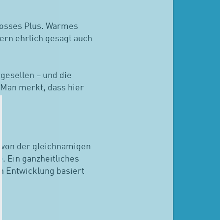
grosses Plus. Warmes
ern ehrlich gesagt auch
esellen – und die
 Man merkt, dass hier
t von der gleichnamigen
G
. Ein ganzheitliches
n Entwicklung basiert