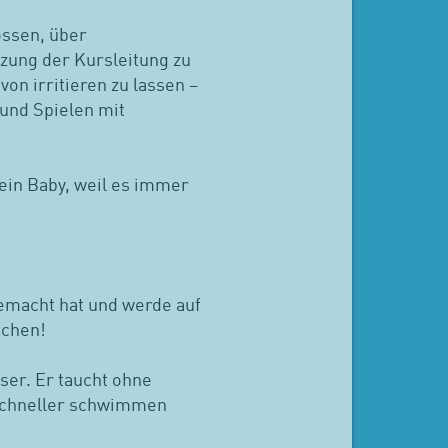
ossen, über
ung der Kursleitung zu
n irritieren zu lassen –
 und Spielen mit
mein Baby, weil es immer
gemacht hat und werde auf
uchen!
ser. Er taucht ohne
 schneller schwimmen