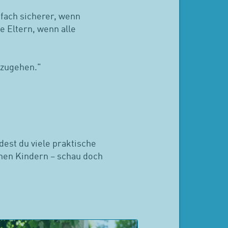
nfach sicherer, wenn
e Eltern, wenn alle
mzugehen."
dest du viele praktische
nen Kindern – schau doch