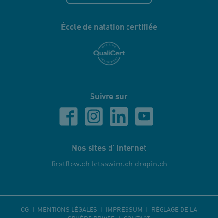
École de natation certifiée
Suivre sur
Nos sites d' internet
firstflow.ch
letsswim.ch
dropin.ch
CG
MENTIONS LÉGALES
IMPRESSUM
RÉGLAGE DE LA