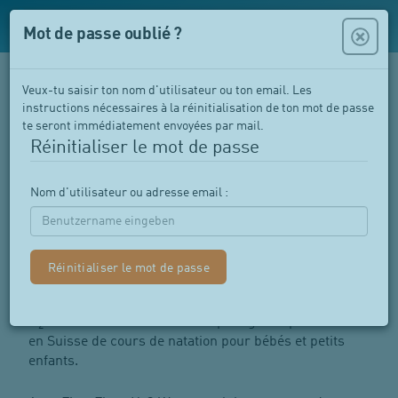
Mot de passe oublié ?
Veux-tu saisir ton nom d'utilisateur ou ton email. Les
instructions nécessaires à la réinitialisation de ton mot de passe
te seront immédiatement envoyées par mail.
Réinitialiser le mot de passe
Nom d'utilisateur ou adresse email :
First Flow cours de natation pour
bébés
H
O Wasser erleben AG est le plus grand prestataire
2
en Suisse de cours de natation pour bébés et petits
enfants.