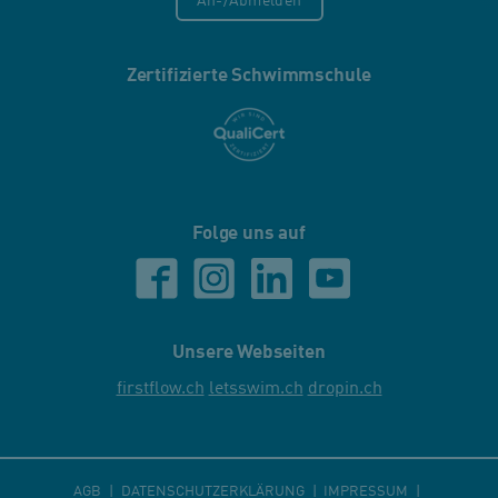
An-/Abmelden
Zertifizierte Schwimmschule
Folge uns auf
Unsere Webseiten
firstflow.ch
letsswim.ch
dropin.ch
AGB
DATENSCHUTZERKLÄRUNG
IMPRESSUM