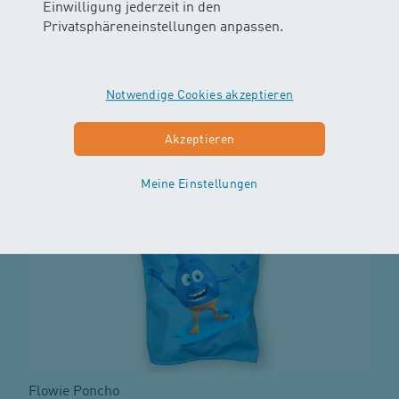
Einwilligung jederzeit in den
Privatsphäreneinstellungen anpassen.
Mammut Rucksack
Notwendige Cookies akzeptieren
CHF 65.00 inkl. MWST
Akzeptieren
Meine Einstellungen
Flowie Poncho