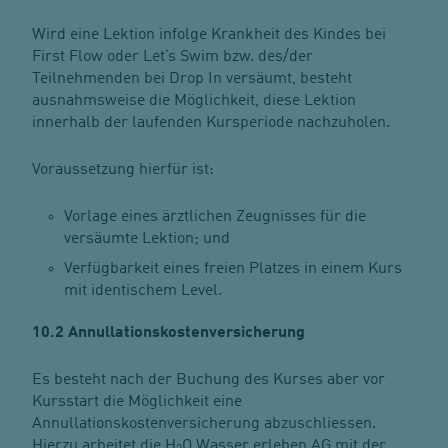
Wird eine Lektion infolge Krankheit des Kindes bei
First Flow oder Let’s Swim bzw. des/der
Teilnehmenden bei Drop In versäumt, besteht
ausnahmsweise die Möglichkeit, diese Lektion
innerhalb der laufenden Kursperiode nachzuholen.
Voraussetzung hierfür ist:
Vorlage eines ärztlichen Zeugnisses für die
versäumte Lektion; und
Verfügbarkeit eines freien Platzes in einem Kurs
mit identischem Level.
10.2 Annullationskostenversicherung
Es besteht nach der Buchung des Kurses aber vor
Kursstart die Möglichkeit eine
Annullationskostenversicherung abzuschliessen.
Hierzu arbeitet die H
O Wasser erleben AG mit der