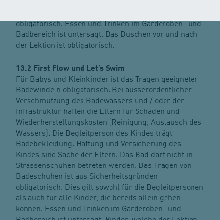
nicht in Strassenschuhen betreten werden. Das
Tragen von Badeschuhen ist aus Sicherheitsgründen
obligatorisch. Essen und Trinken im Garderoben- und
Badbereich ist untersagt. Das Duschen vor und nach
der Lektion ist obligatorisch.
13.2 First Flow und Let’s Swim
Für Babys und Kleinkinder ist das Tragen geeigneter
Badewindeln obligatorisch. Bei ausserordentlicher
Verschmutzung des Badewassers und / oder der
Infrastruktur haften die Eltern für Schäden und
Wiederherstellungskosten (Reinigung, Austausch des
Wassers). Die Begleitperson des Kindes trägt
Badebekleidung. Haftung und Versicherung des
Kindes sind Sache der Eltern. Das Bad darf nicht in
Strassenschuhen betreten werden. Das Tragen von
Badeschuhen ist aus Sicherheitsgründen
obligatorisch. Dies gilt sowohl für die Begleitpersonen
als auch für alle Kinder, die bereits allein gehen
können. Essen und Trinken im Garderoben- und
Badbereich ist untersagt. Kinder, welche der Lektion