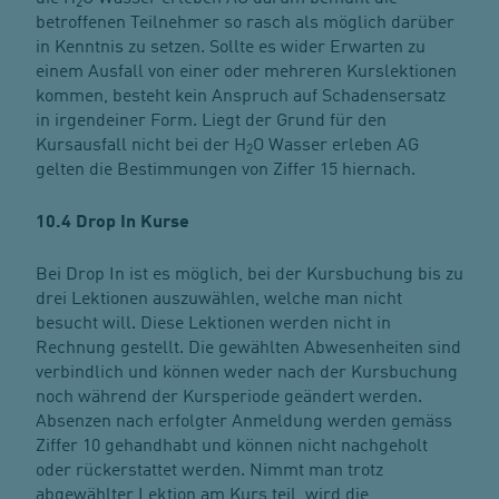
2
betroffenen Teilnehmer so rasch als möglich darüber
in Kenntnis zu setzen. Sollte es wider Erwarten zu
einem Ausfall von einer oder mehreren Kurslektionen
kommen, besteht kein Anspruch auf Schadensersatz
in irgendeiner Form. Liegt der Grund für den
Kursausfall nicht bei der H
O Wasser erleben AG
2
gelten die Bestimmungen von Ziffer 15 hiernach.
10.4 Drop In Kurse
Bei Drop In ist es möglich, bei der Kursbuchung bis zu
drei Lektionen auszuwählen, welche man nicht
besucht will. Diese Lektionen werden nicht in
Rechnung gestellt. Die gewählten Abwesenheiten sind
verbindlich und können weder nach der Kursbuchung
noch während der Kursperiode geändert werden.
Absenzen nach erfolgter Anmeldung werden gemäss
Ziffer 10 gehandhabt und können nicht nachgeholt
oder rückerstattet werden. Nimmt man trotz
abgewählter Lektion am Kurs teil, wird die