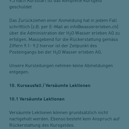
9.3 nach Kursstart ist das komplette Kursgeld
geschuldet
Das Zurückziehen einer Anmeldung hat in jedem Fall
schriftlich (z.B. per E-Mail an info@wassererleben.ch)
über die Administration der H
O Wasser erleben AG zu
2
erfolgen. Massgebend für die Rückerstattung gemäss
Ziffern 9.1- 9.2 hiervor ist der Zeitpunkt des
Posteingangs bei der H
O Wasser erleben AG.
2
Unsere Kursleitungen nehmen keine Abmeldungen
entgegen.
10. Kursausfall / Versäumte Lektionen
10.1 Versäumte Lektionen
Versäumte Lektionen können grundsätzlich nicht
nachgeholt werden. Ebenso besteht kein Anspruch auf
Rückerstattung des Kursgeldes.