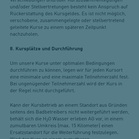
Verschiebungen und/oder Kurszusammenlegungen
und/oder Stellvertretungen besteht kein Anspruch auf
Rückerstattung des Kursgeldes. Es ist nicht möglich,
verschobene, zusammengelegte oder stellvertretend
geleitete Kurse zu einem späteren Zeitpunkt
nachzuholen.
8. Kursplätze und Durchführung
Um unsere Kurse unter optimalen Bedingungen
durchführen zu können, legen wir für jeden Kursort
eine minimale und eine maximale Teilnehmerzahl fest.
Bei ungenügender Teilnehmerzahl wird der Kurs in
der Regel nicht durchgeführt.
Kann der Kursbetrieb an einem Standort aus Gründen
seitens des Badbetreibers nicht weitergeführt werden,
behält sich die H
O Wasser erleben AG vor, in einem
2
zumutbaren Umkreis (max. 15 Kilometer) einen
Ersatzstandort für die Weiterführung festzulegen.