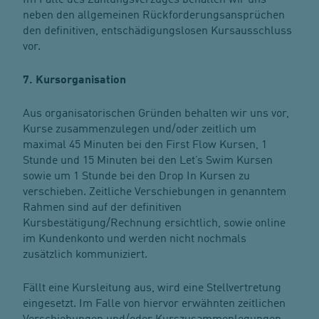
neben den allgemeinen Rückforderungsansprüchen
den definitiven, entschädigungslosen Kursausschluss
vor.
7. Kursorganisation
Aus organisatorischen Gründen behalten wir uns vor,
Kurse zusammenzulegen und/oder zeitlich um
maximal 45 Minuten bei den First Flow Kursen, 1
Stunde und 15 Minuten bei den Let’s Swim Kursen
sowie um 1 Stunde bei den Drop In Kursen zu
verschieben. Zeitliche Verschiebungen in genanntem
Rahmen sind auf der definitiven
Kursbestätigung/Rechnung ersichtlich, sowie online
im Kundenkonto und werden nicht nochmals
zusätzlich kommuniziert.
Fällt eine Kursleitung aus, wird eine Stellvertretung
eingesetzt. Im Falle von hiervor erwähnten zeitlichen