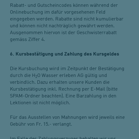
Rabatt- und Gutscheincodes können während der
Onlinebuchung im dafür vorgesehenen Feld
eingegeben werden. Rabatte sind nicht kumulierbar
und können nicht nachträglich gewährt werden.
Ausgenommen hiervon ist der Geschwisterrabatt
gemäss Ziffer 4.
6. Kursbestätigung und Zahlung des Kursgeldes
Die Kursbuchung wird im Zeitpunkt der Bestätigung
durch die H
O Wasser erleben AG gültig und
2
verbindlich. Dazu erhalten unsere Kunden die
Kursbestätigung inkl. Rechnung per E-Mail (bitte
SPAM-Ordner beachten). Eine Barzahlung in den
Lektionen ist nicht möglich.
Für das Ausstellen von Mahnungen wird jeweils eine
Gebühr von Fr. 15.- verlangt.
Im Falle des Zahlungsverzuges behalten wir uns