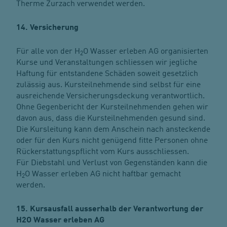
Therme Zurzach verwendet werden.
14. Versicherung
Für alle von der H
O Wasser erleben AG organisierten
2
Kurse und Veranstaltungen schliessen wir jegliche
Haftung für entstandene Schäden soweit gesetzlich
zulässig aus. Kursteilnehmende sind selbst für eine
ausreichende Versicherungsdeckung verantwortlich.
Ohne Gegenbericht der Kursteilnehmenden gehen wir
davon aus, dass die Kursteilnehmenden gesund sind.
Die Kursleitung kann dem Anschein nach ansteckende
oder für den Kurs nicht genügend fitte Personen ohne
Rückerstattungspflicht vom Kurs ausschliessen.
Für Diebstahl und Verlust von Gegenständen kann die
H
O Wasser erleben AG nicht haftbar gemacht
2
werden.
15. Kursausfall ausserhalb der Verantwortung der
H2O Wasser erleben AG