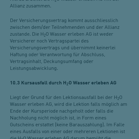
2
Allianz zusammen.
Der Versicherungsvertrag kommt ausschliesslich
zwischen dem/der Teilnehmenden und der Allianz
zustande. Die H
O Wasser erleben AG ist weder
2
Versicherer noch Vertragspartei des
Versicherungsvertrags und übernimmt keinerlei
Haftung oder Verantwortung für Abschluss,
Vertragsinhalt, Deckungsumfang oder
Leistungsabwicklung.
10.3 Kursausfall durch H
O Wasser erleben AG
2
Liegt der Grund für den Lektionsausfall bei der H
O
2
Wasser erleben AG, wird die Lektion falls möglich am
Ende der Kursperiode nachgeholt oder falls die
Nachholung nicht möglich ist, in Form eines
Gutscheins erstattet (keine Barauszahlung). Im Falle
eines Ausfalls von einer oder mehreren Lektionen ist
die H
O Wasser erleben AG darum bemüht die