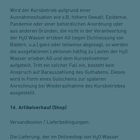
Wird der Kursbetrieb aufgrund einer
Ausnahmesituation wie z.B. höhere Gewalt, Epidemie,
Pandemie oder einer behördlichen Anordnung oder
aus anderen Gründen, die nicht in der Verantwortung
der H
O Wasser erleben AG liegen (Schliessung von
2
Bädern, u.a.) ganz oder teilweise abgesagt, so werden
die ausgefallenen Lektionen hälftig zu Lasten der H
O
2
Wasser erleben AG und dem Kursteilnehmer
aufgeteilt. Tritt ein solcher Fall ein, besteht kein
Anspruch auf Barauszahlung des Guthabens. Dieses
wird in Form eines Gutscheins zur späteren
Anrechnung bei Wiederaufnahme des Kursbetriebes
ausgestellt.
16. Artikelverkauf (Shop)
Versandkosten / Lieferbedingungen:
Die Lieferung, der im Onlineshop von H
O Wasser
2