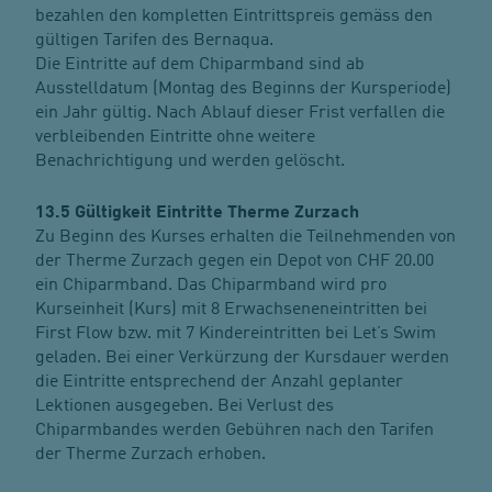
bezahlen den kompletten Eintrittspreis gemäss den
gültigen Tarifen des Bernaqua.
Die Eintritte auf dem Chiparmband sind ab
Ausstelldatum (Montag des Beginns der Kursperiode)
ein Jahr gültig. Nach Ablauf dieser Frist verfallen die
verbleibenden Eintritte ohne weitere
Benachrichtigung und werden gelöscht.
13.5 Gültigkeit Eintritte Therme Zurzach
Zu Beginn des Kurses erhalten die Teilnehmenden von
der Therme Zurzach gegen ein Depot von CHF 20.00
ein Chiparmband. Das Chiparmband wird pro
Kurseinheit (Kurs) mit 8 Erwachseneneintritten bei
First Flow bzw. mit 7 Kindereintritten bei Let’s Swim
geladen. Bei einer Verkürzung der Kursdauer werden
die Eintritte entsprechend der Anzahl geplanter
Lektionen ausgegeben. Bei Verlust des
Chiparmbandes werden Gebühren nach den Tarifen
der Therme Zurzach erhoben.