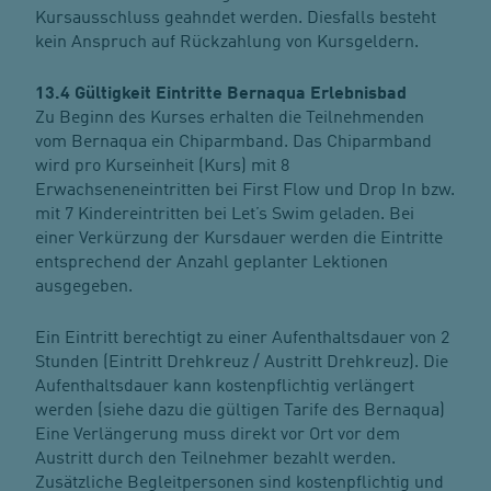
Kursausschluss geahndet werden. Diesfalls besteht
kein Anspruch auf Rückzahlung von Kursgeldern.
13.4 Gültigkeit Eintritte Bernaqua Erlebnisbad
Zu Beginn des Kurses erhalten die Teilnehmenden
vom Bernaqua ein Chiparmband. Das Chiparmband
wird pro Kurseinheit (Kurs) mit 8
Erwachseneneintritten bei First Flow und Drop In bzw.
mit 7 Kindereintritten bei Let’s Swim geladen. Bei
einer Verkürzung der Kursdauer werden die Eintritte
entsprechend der Anzahl geplanter Lektionen
ausgegeben.
Ein Eintritt berechtigt zu einer Aufenthaltsdauer von 2
Stunden (Eintritt Drehkreuz / Austritt Drehkreuz). Die
Aufenthaltsdauer kann kostenpflichtig verlängert
werden (siehe dazu die gültigen Tarife des Bernaqua)
Eine Verlängerung muss direkt vor Ort vor dem
Austritt durch den Teilnehmer bezahlt werden.
Zusätzliche Begleitpersonen sind kostenpflichtig und