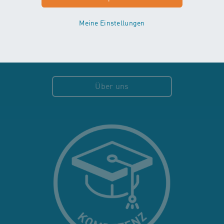
Seit 1998 fördern wir in unseren
Schwimmkursen Babys und
Meine Einstellungen
Kleinkinder und stärken sie fürs
Leben! Diese Erfahrung nutzen wir
auch in unseren Drop In Kursen für
Senior:innen.
Über uns