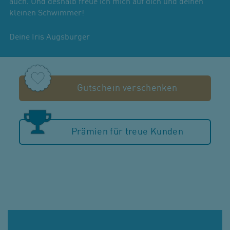
auch. Und deshalb freue ich mich auf dich und deinen
kleinen Schwimmer!
Deine Iris Augsburger
Gutschein verschenken
Prämien für treue Kunden